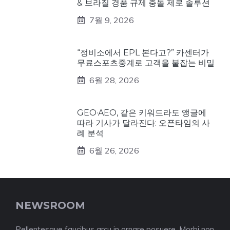
& 브라질 경품 규제 충돌 제로 솔루션
7월 9, 2026
“정비소에서 EPL 본다고?” 카센터가
무료스포츠중계로 고객을 붙잡는 비밀
6월 28, 2026
GEO·AEO, 같은 키워드라도 앵글에
따라 기사가 달라진다: 오픈타임의 사
례 분석
6월 26, 2026
NEWSROOM
Pellentesque faucibus arcu in ornare posuere. Morbi non