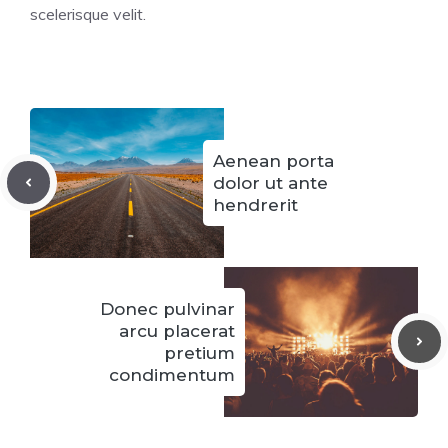
scelerisque velit.
Aenean porta
dolor ut ante
hendrerit
Donec pulvinar
arcu placerat
pretium
condimentum