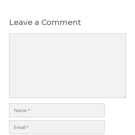
Leave a Comment
Comment
Name
Email