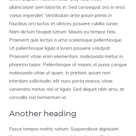
ullamcorper sem lobortis in. Sed consequat orci in eros
varius imperdiet. Vestibulum ante ipsum primis in
faucibus orci luctus et ultrices posuere cubilia curae;
Nam dictum feugiat rutrum. Mauris eu tempor felis.
Praesent quis lectus a urna scelerisque pellentesque.
Ut pellentesque ligula a lorem posuere volutpat.
Praesent vitae enim elementum, malesuada metus in,
pharetra turpis. Pellentesque ut mauris ut purus congue
malesuada vitae ut quam. In pretium, ipsum non
interdum sollicitudin, elit nunc porta massa, vitae
venenatis metus nisl ut ligula. Sed aliquet nibh arcu, at
convallis nisl fermentum id.
Another heading
Fusce tempor mattis rutrum. Suspendisse dignissim