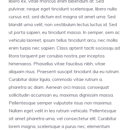
libero ex, vitae rhoncus enim bibendum at. Sed
pulvinar, neque eget tincidunt scelerisque, libero nulla
cursus est, sed dictum est magna sit amet urna. Sed
blandit urna velit, non vestibulum lectus luctus id. Sed
ut porta sapien, eu tincidunt massa. In semper, sem ac
vehicula laoreet, ipsum tellus tincidunt arcu, nec mollis
enim turpis nec sapien. Class aptent taciti sociosqu ad
litora torquent per conubia nostra, per inceptos
himenaeos. Phasellus vitae faucibus nibh, vitae
aliquam risus. Praesent suscipit tincidunt dui eu rutrum.
Curabitur dolor ligula, commodo vitae rutrum a,
pharetra ac diam. Aenean orci massa, consequat
sollicitudin accumsan eu, maximus dignissim massa.
Pellentesque semper vulputate risus non maximus.
Nullam eget velit in leo rutrum vehicula. Pellentesque
sit amet pharetra urna, vel consectetur elit. Curabitur
lorem magna, scelerisque a purus nec, elementum