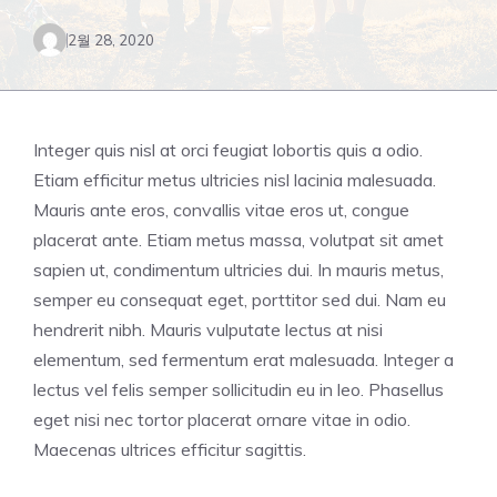
2월 28, 2020
Integer quis nisl at orci feugiat lobortis quis a odio.
Etiam efficitur metus ultricies nisl lacinia malesuada.
Mauris ante eros, convallis vitae eros ut, congue
placerat ante. Etiam metus massa, volutpat sit amet
sapien ut, condimentum ultricies dui. In mauris metus,
semper eu consequat eget, porttitor sed dui. Nam eu
hendrerit nibh. Mauris vulputate lectus at nisi
elementum, sed fermentum erat malesuada. Integer a
lectus vel felis semper sollicitudin eu in leo. Phasellus
eget nisi nec tortor placerat ornare vitae in odio.
Maecenas ultrices efficitur sagittis.