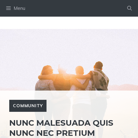
Skip
Menu
to
content
COMMUNITY
NUNC MALESUADA QUIS
NUNC NEC PRETIUM