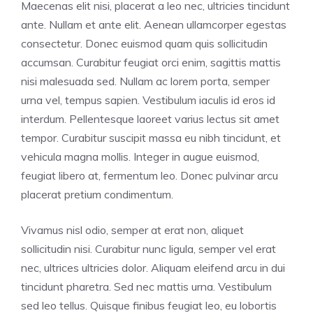
Maecenas elit nisi, placerat a leo nec, ultricies tincidunt
ante. Nullam et ante elit. Aenean ullamcorper egestas
consectetur. Donec euismod quam quis sollicitudin
accumsan. Curabitur feugiat orci enim, sagittis mattis
nisi malesuada sed. Nullam ac lorem porta, semper
urna vel, tempus sapien. Vestibulum iaculis id eros id
interdum. Pellentesque laoreet varius lectus sit amet
tempor. Curabitur suscipit massa eu nibh tincidunt, et
vehicula magna mollis. Integer in augue euismod,
feugiat libero at, fermentum leo. Donec pulvinar arcu
placerat pretium condimentum.
Vivamus nisl odio, semper at erat non, aliquet
sollicitudin nisi. Curabitur nunc ligula, semper vel erat
nec, ultrices ultricies dolor. Aliquam eleifend arcu in dui
tincidunt pharetra. Sed nec mattis urna. Vestibulum
sed leo tellus. Quisque finibus feugiat leo, eu lobortis