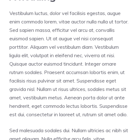
Vestibulum luctus, dolor vel facilisis egestas, augue
enim commodo lorem, vitae auctor nulla nulla ut tortor.
Sed sapien massa, efficitur vel arcu at, convallis
euismod sapien. Ut at augue vel nisi consequat
porttitor. Aliquam vel vestibulum diam. Vestibulum
ligula elit, volutpat in eleifend nec, viverra at nisi.
Quisque auctor euismod tincidunt. Integer ornare
rutrum sodales. Praesent accumsan lobortis enim, ut
facilisis risus pulvinar sit amet. Suspendisse eget
gravida nisl. Nullam ut risus ultrices, sodales metus sit
amet, vestibulum metus. Aenean porta dolor ut ante
hendrerit, eget commodo lectus lobortis. Suspendisse
est dui, consectetur in laoreet ut, rutrum sit amet odio.
Sed malesuada sodales dui. Nullam ultricies ac nibh sit
amet aliquam. Nulla efficitur arcu felis, vitae