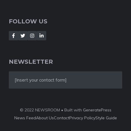
FOLLOW US
NEWSLETTER
[Insert your contact form]
© 2022 NEWSROOM • Built with
GeneratePress
News Feed
About Us
Contact
Privacy Policy
Style Guide