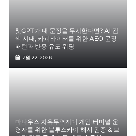
챗GPT가 내 문장을 무시한다면? AI 검
색 시대, 카피라이터를 위한 AEO 문장
패턴과 반응 유도 워딩
7월 22, 2026
마나우스 자유무역지대 게임 터미널 운
영자를 위한 블루스카이 해시 검증 & 브