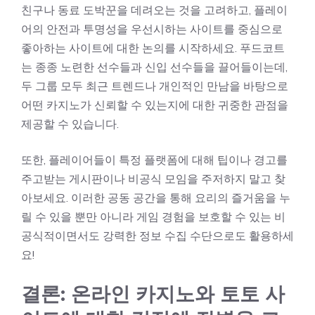
친구나 동료 도박꾼을 데려오는 것을 고려하고, 플레이
어의 안전과 투명성을 우선시하는 사이트를 중심으로
좋아하는 사이트에 대한 논의를 시작하세요. 푸드코트
는 종종 노련한 선수들과 신입 선수들을 끌어들이는데,
두 그룹 모두 최근 트렌드나 개인적인 만남을 바탕으로
어떤 카지노가 신뢰할 수 있는지에 대한 귀중한 관점을
제공할 수 있습니다.
또한, 플레이어들이 특정 플랫폼에 대해 팁이나 경고를
주고받는 게시판이나 비공식 모임을 주저하지 말고 찾
아보세요. 이러한 공동 공간을 통해 요리의 즐거움을 누
릴 수 있을 뿐만 아니라 게임 경험을 보호할 수 있는 비
공식적이면서도 강력한 정보 수집 수단으로도 활용하세
요!
결론: 온라인 카지노와 토토 사