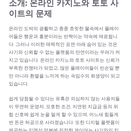
소개: 온라인 카지노와 토토 사
이트의 문제
온라인 도박의 광활하고 종종 흐릿한 물속에서 플레이
어들은 행운과 흥분이라는 반짝이는 약속에 매료됩니
다. 그러나 이러한 매력적인 표면 아래 숨어 있는 것은
사기와 신뢰할 수 없는 플랫폼의 만연이라는 우려가 커
지고 있습니다. 온라인 카지노와 토토 사이트는 신뢰가
부족한 전쟁터가 되었고, 많은 플레이어들이 빈손일 뿐
만 아니라 환멸을 느끼게 하는 속임수의 희생양이 되고
있습니다.
쉽게 당첨될 수 있다는 유혹은 의심하지 않는 사용자들
이 무면허 운영자, 모호한 조건, 지연된 지급금 등의 위
험 신호에 쉽게 눈을 멀게 할 수 있으며, 어느새 힘들게
번 돈은 허공으로 사라졌습니다. 또한 디지털 플랫폼이
제공하는 익명성 덕분에 진정한 게이머는 사기와의 치