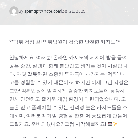
By
spfmdpf@nate.com
2월 21, 2025
**먹튀 걱정 끝! 먹튀법원이 검증한 안전한 카지노**
안녕하세요, 여러분! 온라인 카지노의 세계에 발을 들여
놓은 순간, 설렘과 함께 불안감도 생기는 것이 사실입니
다. 자칫 잘못하면 소중한 투자금이 사라지는 ‘먹튀’ 사
고를 경험할 수 있기 때문이죠. 하지만 이제 그런 걱정은
그만! 먹튀법원이 엄격하게 검증한 카지노들이 등장하
면서 안전하고 즐거운 게임 환경이 마련되었습니다. 오
늘은 믿고 플레이할 수 있는 신뢰성 높은 카지노들을 소
개하며, 여러분의 게임 경험을 한층 더 풍요롭게 만들어
드릴게요. 준비되셨나요? 그럼 시작해볼까요!