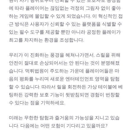
원이 사기 행위로부터 신뢰할 수 있는 보호자로 등장함
에 따라 플레이어는 끊임없는 걱정의 그림자 없이 좋아
하는 게임에 몰입할 수 있게 되었습니다. 이 혁신적인 접
근 방식은 사용자가 신뢰할 수 있는 플랫폼을 식별할 수
있는 필수 도구를 제공할 뿐만 아니라 공정한 플레이가
최고를 차지하는 환경을 조성합니다.
우리가 이 진화하는 풍경을 헤쳐나가면서, 스릴을 위해
안전이 절대로 손상되어서는 안 된다는 것이 분명해졌
습니다. 먹튀법원이 주도하는 가운데 플레이어들은 마
음의 평화를 누리며 새로운 엔터테인먼트 영역을 탐험
할 수 있습니다. 따라서 릴을 회전하든 가상 테이블에 베
팅하든 강력한 보호 기능이 뒷받침되면 경험이 번창할
수 있다는 점을 기억하세요.
미래는 무한한 탐험과 즐거움의 가능성을 지니고 있습
니다. 다음에는 어떤 모험이 기다리고 있을까요?