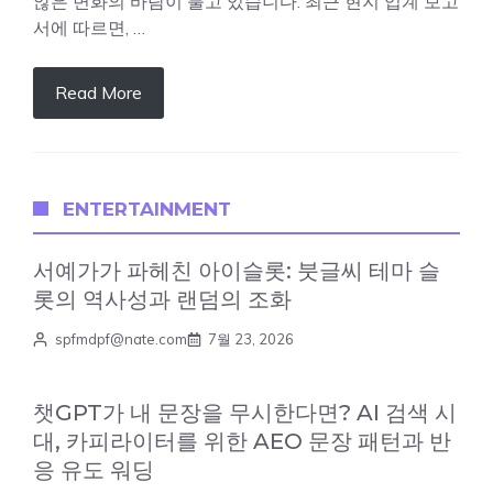
않은 변화의 바람이 불고 있습니다. 최근 현지 업계 보고
서에 따르면, …
Read More
ENTERTAINMENT
서예가가 파헤친 아이슬롯: 붓글씨 테마 슬
롯의 역사성과 랜덤의 조화
spfmdpf@nate.com
7월 23, 2026
챗GPT가 내 문장을 무시한다면? AI 검색 시
대, 카피라이터를 위한 AEO 문장 패턴과 반
응 유도 워딩