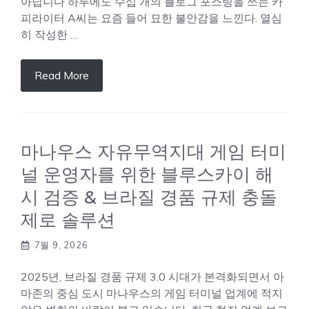
아닙니다 하루에도 수십 개의 블로그 포스팅을 쓰는 카
피라이터 A씨는 요즘 들어 묘한 불안감을 느낀다. 열심
히 작성한 …
Read More
마나우스 자유무역지대 게임 터미
널 운영자를 위한 블루스카이 해
시 검증 & 브라질 경품 규제 충돌
제로 솔루션
7월 9, 2026
2025년, 브라질 경품 규제 3.0 시대가 본격화되면서 아
마존의 중심 도시 마나우스의 게임 터미널 업계에 적지