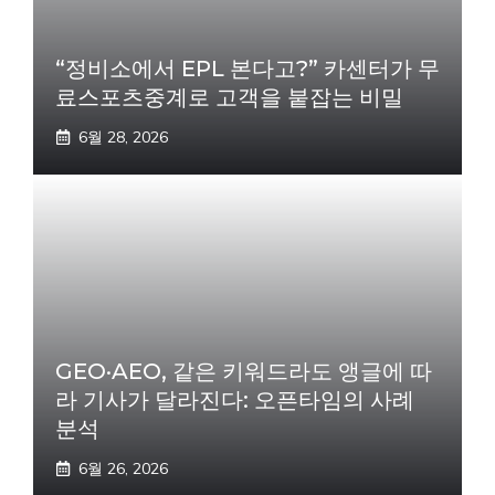
“정비소에서 EPL 본다고?” 카센터가 무
료스포츠중계로 고객을 붙잡는 비밀
6월 28, 2026
GEO·AEO, 같은 키워드라도 앵글에 따
라 기사가 달라진다: 오픈타임의 사례
분석
6월 26, 2026