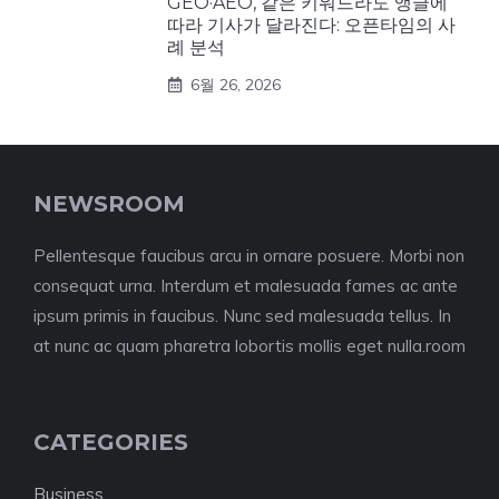
GEO·AEO, 같은 키워드라도 앵글에
따라 기사가 달라진다: 오픈타임의 사
례 분석
6월 26, 2026
NEWSROOM
Pellentesque faucibus arcu in ornare posuere. Morbi non
consequat urna. Interdum et malesuada fames ac ante
ipsum primis in faucibus. Nunc sed malesuada tellus. In
at nunc ac quam pharetra lobortis mollis eget nulla.room
CATEGORIES
Business