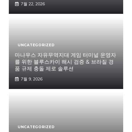
7월 22, 2026
UNCATEGORIZED
마나우스 자유무역지대 게임 터미널 운영자
를 위한 블루스카이 해시 검증 & 브라질 경
품 규제 충돌 제로 솔루션
7월 9, 2026
UNCATEGORIZED