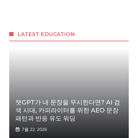
LATEST EDUCATION
챗GPT가 내 문장을 무시한다면? AI 검
색 시대, 카피라이터를 위한 AEO 문장
패턴과 반응 유도 워딩
7월 22, 2026